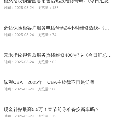
樱慈指纹锁全国各市售后热线维修号码-《今日汇总》探索2023年潮流尖端的智能指纹锁：哪些革新品牌正引领家庭安全新风向？
时间：2025-03-24 浏览量：138
…
必达保险柜客户服务电话号码24小时维修热线-《今日汇总》揭开家居安全守护者的神秘面纱：顶级智能保险柜品牌探秘
时间：2025-03-24 浏览量：74
…
云米指纹锁售后服务热线维修400号码-《今日汇总》揭秘：全球智能家居安全领域的领航者——智能锁出口排行榜谁将夺冠？
时间：2025-03-24 浏览量：62
…
纵观CBA｜2025年，CBA主旋律不再是辽粤
时间：2025-03-24 浏览量：68
…
现金补贴最高5.5万！春节前你准备换新车吗？
时间：2025-03-24 浏览量：73